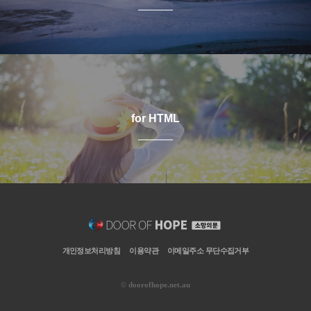
for HTML
개인정보처리방침
이용약관
이메일주소 무단수집거부
©
doorofhope.net.au