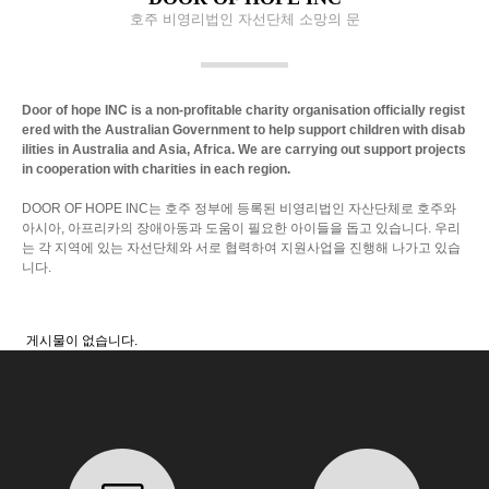
호주 비영리법인 자선단체 소망의 문
Door of hope INC is a non-profitable charity organisation
officially regist
ered with the Australian Government
to help support children with disab
ilities in Australia and Asia, Africa.
We are carrying out support projects
in cooperation with charities in each region.
DOOR OF HOPE INC는 호주 정부에 등록된 비영리법인 자산단체로
호주와
아시아, 아프리카의 장애아동과 도움이 필요한 아이들을 돕고 있습니다.
우리
는 각 지역에 있는 자선단체와 서로 협력하여 지원사업을 진행해 나가고 있습
니다.
게시물이 없습니다.