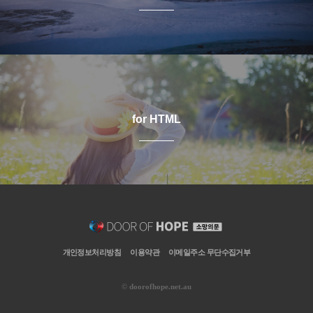
for HTML
개인정보처리방침
이용약관
이메일주소 무단수집거부
©
doorofhope.net.au