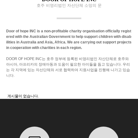
호주 비영리법인 자선단체 소망의 문
Door of hope INC is a non-profitable charity organisation
officially regist
ered with the Australian Government
to help support children with disab
ilities in Australia and Asia, Africa.
We are carrying out support projects
in cooperation with charities in each region.
DOOR OF HOPE INC는 호주 정부에 등록된 비영리법인 자산단체로
호주와
아시아, 아프리카의 장애아동과 도움이 필요한 아이들을 돕고 있습니다.
우리
는 각 지역에 있는 자선단체와 서로 협력하여 지원사업을 진행해 나가고 있습
니다.
게시물이 없습니다.