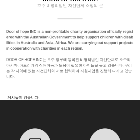
호주 비영리법인 자선단체 소망의 문
Door of hope INC is a non-profitable charity organisation
officially regist
ered with the Australian Government
to help support children with disab
ilities in Australia and Asia, Africa.
We are carrying out support projects
in cooperation with charities in each region.
DOOR OF HOPE INC는 호주 정부에 등록된 비영리법인 자산단체로
호주와
아시아, 아프리카의 장애아동과 도움이 필요한 아이들을 돕고 있습니다.
우리
는 각 지역에 있는 자선단체와 서로 협력하여 지원사업을 진행해 나가고 있습
니다.
게시물이 없습니다.