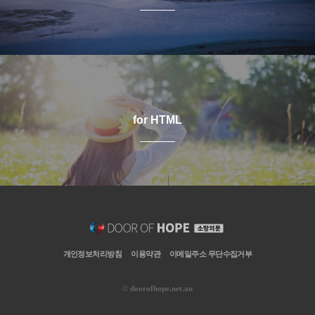
for HTML
개인정보처리방침
이용약관
이메일주소 무단수집거부
©
doorofhope.net.au