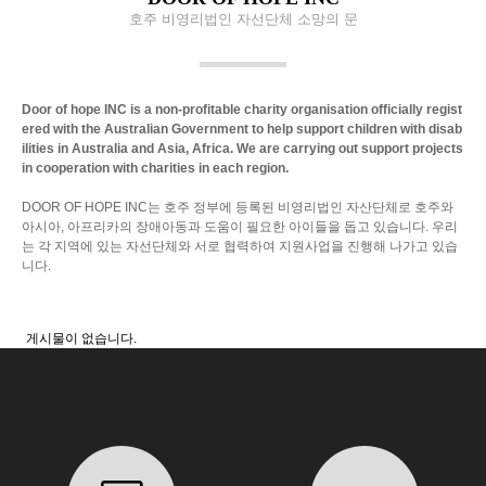
호주 비영리법인 자선단체 소망의 문
Door of hope INC is a non-profitable charity organisation
officially regist
ered with the Australian Government
to help support children with disab
ilities in Australia and Asia, Africa.
We are carrying out support projects
in cooperation with charities in each region.
DOOR OF HOPE INC는 호주 정부에 등록된 비영리법인 자산단체로
호주와
아시아, 아프리카의 장애아동과 도움이 필요한 아이들을 돕고 있습니다.
우리
는 각 지역에 있는 자선단체와 서로 협력하여 지원사업을 진행해 나가고 있습
니다.
게시물이 없습니다.