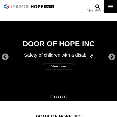
메뉴 준비 중입니다.
DOOR OF HOPE INC
Safety of children with a disability
View more
DOOR OF HOPE INC