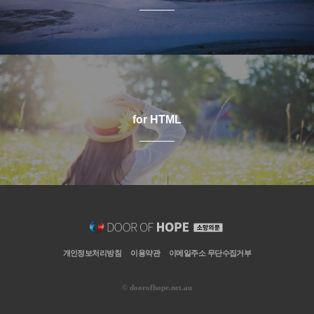
for HTML
개인정보처리방침
이용약관
이메일주소 무단수집거부
©
doorofhope.net.au