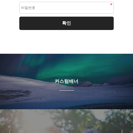
커스텀배너