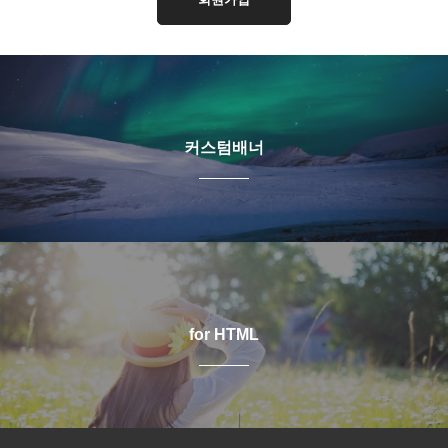
커스텀배너
for HTML